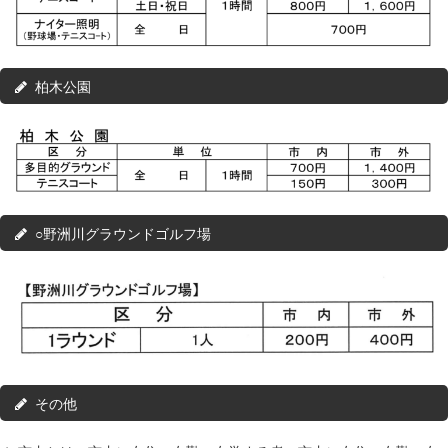
柏木公園
○野洲川グラウンドゴルフ場
その他