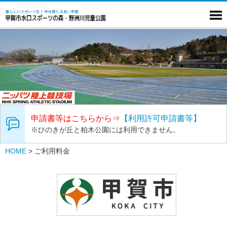
申請書等はこちらから⇒
【利用許可申請書等】
※ひのきが丘と柏木公園には利用できません。
HOME
>
ご利用料金