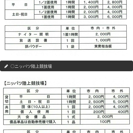
〇ニッパツ陸上競技場