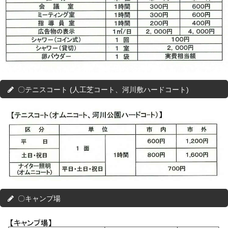
〇テニスコート (人工芝コート、河川敷ハードコート)
〇キャンプ場