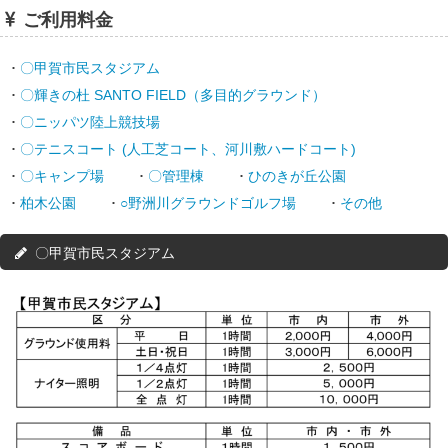
ご利用料金
〇甲賀市民スタジアム
〇輝きの杜 SANTO FIELD（多目的グラウンド）
〇ニッパツ陸上競技場
〇テニスコート (人工芝コート、河川敷ハードコート)
〇キャンプ場
〇管理棟
ひのきが丘公園
柏木公園
○野洲川グラウンドゴルフ場
その他
〇甲賀市民スタジアム