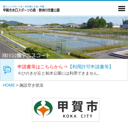
申請書等はこちらから⇒
【利用許可申請書等】
※ひのきが丘と柏木公園には利用できません。
HOME
>
施設空き状況