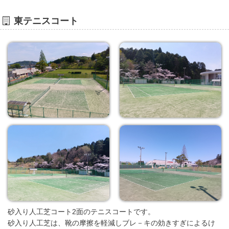
東テニスコート
砂入り人工芝コート2面のテニスコートです。
砂入り人工芝は、靴の摩擦を軽減しブレ－キの効きすぎによるけ