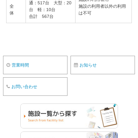
通：517台 大型：20
全
施設の利用者以外の利用
台 軽：10台
体
は不可
合計 567台
営業時間
お知らせ
お問い合わせ