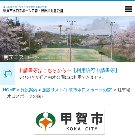
申請書等はこちらから⇒
【利用許可申請書等】
※ひのきが丘と柏木公園には利用できません。
HOME
>
施設案内
>
施設リスト(甲賀市水口スポーツの森)
>
駐車場
（水口スポーツの森）