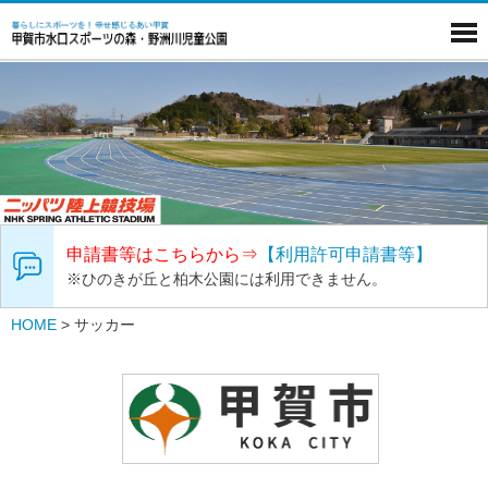
申請書等はこちらから⇒
【利用許可申請書等】
※ひのきが丘と柏木公園には利用できません。
HOME
>
サッカー